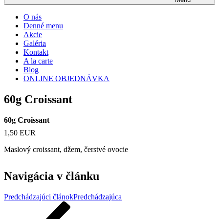
O nás
Denné menu
Akcie
Galéria
Kontakt
A la carte
Blog
ONLINE OBJEDNÁVKA
60g Croissant
60g Croissant
1,50 EUR
Maslový croissant, džem, čerstvé ovocie
Navigácia v článku
Predchádzajúci článok
Predchádzajúca