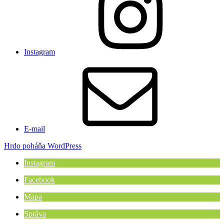
Instagram
E-mail
Hrdo poháňa WordPress
Instagram
Facebook
Mapa
Správa