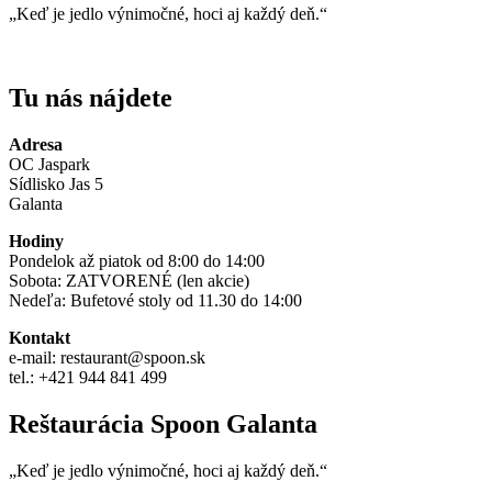
„Keď je jedlo výnimočné, hoci aj každý deň.“
Tu nás nájdete
Adresa
OC Jaspark
Sídlisko Jas 5
Galanta
Hodiny
Pondelok až piatok od 8:00 do 14:00
Sobota: ZATVORENÉ (len akcie)
Nedeľa: Bufetové stoly od 11.30 do 14:00
Kontakt
e-mail: restaurant@spoon.sk
tel.: +421 944 841 499
Reštaurácia Spoon Galanta
„Keď je jedlo výnimočné, hoci aj každý deň.“