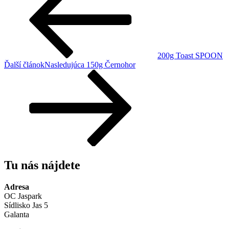
200g Toast SPOON
Ďalší článok
Nasledujúca
150g Černohor
Tu nás nájdete
Adresa
OC Jaspark
Sídlisko Jas 5
Galanta