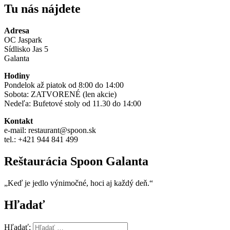
Tu nás nájdete
Adresa
OC Jaspark
Sídlisko Jas 5
Galanta
Hodiny
Pondelok až piatok od 8:00 do 14:00
Sobota: ZATVORENÉ (len akcie)
Nedeľa: Bufetové stoly od 11.30 do 14:00
Kontakt
e-mail: restaurant@spoon.sk
tel.: +421 944 841 499
Reštaurácia Spoon Galanta
„Keď je jedlo výnimočné, hoci aj každý deň.“
Hľadať
Hľadať: