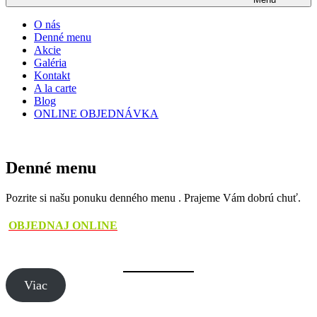
O nás
Denné menu
Akcie
Galéria
Kontakt
A la carte
Blog
ONLINE OBJEDNÁVKA
Denné menu
Pozrite si našu ponuku denného menu . Prajeme Vám dobrú chuť.
OBJEDNAJ ONLINE
Viac